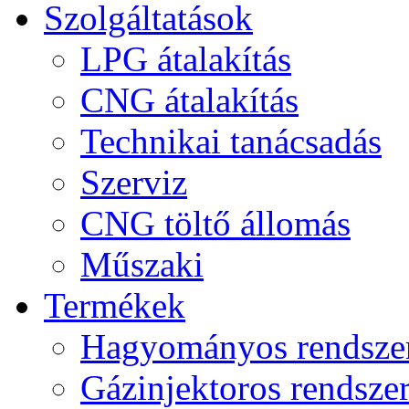
Szolgáltatások
LPG átalakítás
CNG átalakítás
Technikai tanácsadás
Szerviz
CNG töltő állomás
Műszaki
Termékek
Hagyományos rendsze
Gázinjektoros rendsze