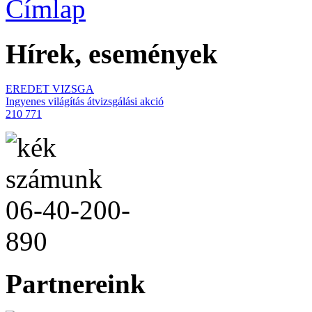
Hírek, események
EREDET VIZSGA
Ingyenes világítás átvizsgálási akció
210 771
Partnereink