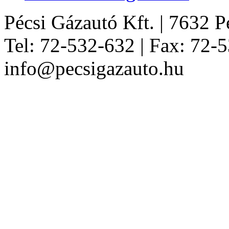
Pécsi Gázautó Kft. | 7632 Péc
Tel: 72-532-632 | Fax: 72-5
info@pecsigazauto.hu