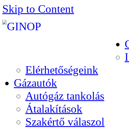
Skip to Content
Elérhetőségeink
Gázautók
Autógáz tankolás
Átalakítások
Szakértő válaszol