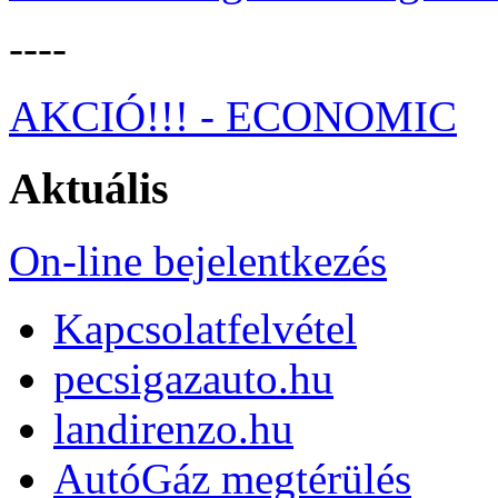
----
AKCIÓ!!! - ECONOMIC
Aktuális
On-line bejelentkezés
Kapcsolatfelvétel
pecsigazauto.hu
landirenzo.hu
AutóGáz megtérülés