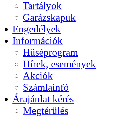
Tartályok
Garázskapuk
Engedélyek
Információk
Hűséprogram
Hírek, események
Akciók
Számlainfó
Árajánlat kérés
Megtérülés