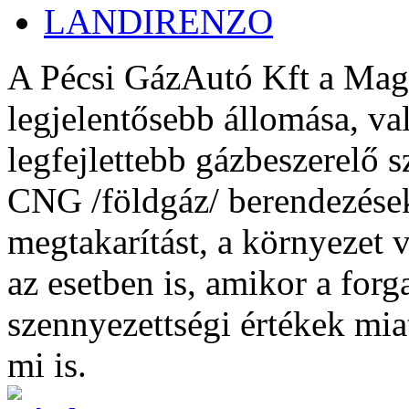
LANDIRENZO
A Pécsi GázAutó Kft a Mag
legjelentősebb állomása, va
legfejlettebb gázbeszerelő 
CNG /földgáz/ berendezések
megtakarítást, a környezet 
az esetben is, amikor a forg
szennyezettségi értékek mia
mi is.