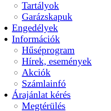
Tartályok
Garázskapuk
Engedélyek
Információk
Hűséprogram
Hírek, események
Akciók
Számlainfó
Árajánlat kérés
Megtérülés