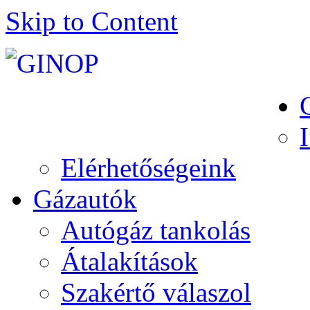
Skip to Content
Elérhetőségeink
Gázautók
Autógáz tankolás
Átalakítások
Szakértő válaszol