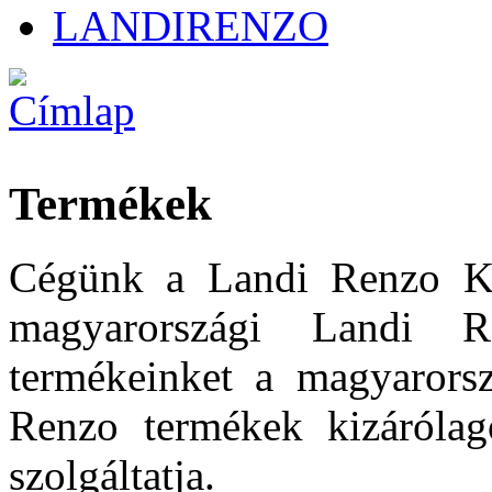
LANDIRENZO
Termékek
Cégünk a Landi Renzo Kft
magyarországi Landi R
termékeinket a magyarors
Renzo termékek kizárólag
szolgáltatja.