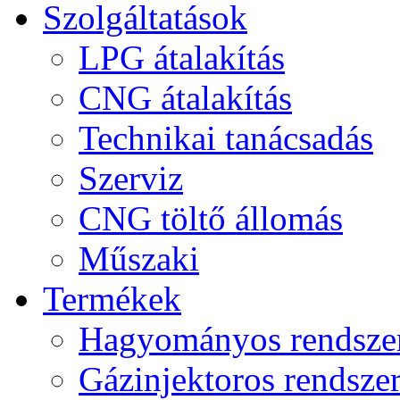
Szolgáltatások
LPG átalakítás
CNG átalakítás
Technikai tanácsadás
Szerviz
CNG töltő állomás
Műszaki
Termékek
Hagyományos rendsze
Gázinjektoros rendsze