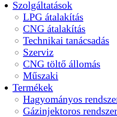
Szolgáltatások
LPG átalakítás
CNG átalakítás
Technikai tanácsadás
Szerviz
CNG töltő állomás
Műszaki
Termékek
Hagyományos rendsze
Gázinjektoros rendsze