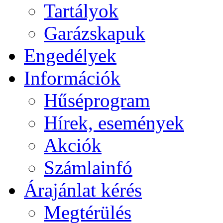
Tartályok
Garázskapuk
Engedélyek
Információk
Hűséprogram
Hírek, események
Akciók
Számlainfó
Árajánlat kérés
Megtérülés