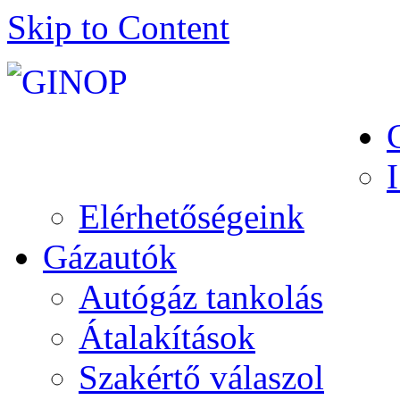
Skip to Content
Elérhetőségeink
Gázautók
Autógáz tankolás
Átalakítások
Szakértő válaszol