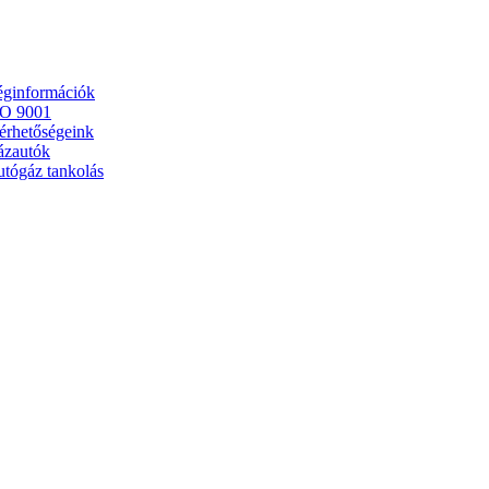
ginformációk
SO 9001
érhetőségeink
ázautók
tógáz tankolás